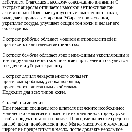
действием. Благодаря высокому содержанию витамина С
экстракт ацеролы отличается высокой антиоксидантой
активностью. Повышает упругость и эластичность кожи,
замедляет процессы старения. Убирает покраснения,
укрепляет сосуды, улучшает общий тон кожи и делает его
более ярким.
Экстракт ройбуша обладает мощной антиоксидантной и
противовоспалительной активностью.
Экстракт бамбука обладает ярко выраженным укрепляющим и
тонизирующим свойством, помогает при лечении сосудистой
звездочки и убирает красноту.
Экстракт дягиля лекарственного обладает
противомикробным, успокаивающим,
противовоспалительным свойствами.
Подходит для всех типов кожи.
Способ применения:
При помощи специального шпателя извлеките необходимое
количество бальзама и поместите на внешнюю сторону руки,
чтобы продукт немного подтаял. Пальцами нанесите средство
на лоб, щёки, подбородок и нос. Мягко массируйте кожу пока
щербет не превратиться в масло, после добавьте небольшое