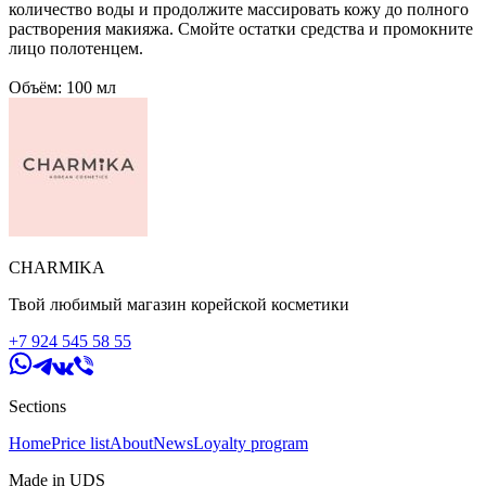
количество воды и продолжите массировать кожу до полного
растворения макияжа. Смойте остатки средства и промокните
лицо полотенцем.
Объём: 100 мл
CHARMIKA
Твой любимый магазин корейской косметики
+7 924 545 58 55
Sections
Home
Price list
About
News
Loyalty program
Made in UDS