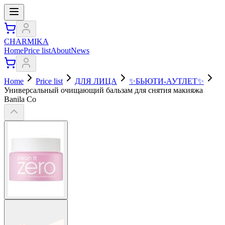
CHARMIKA
Home
Price list
About
News
Home
Price list
ДЛЯ ЛИЦА
✨БЬЮТИ-АУТЛЕТ✨
Универсальный очищающий бальзам для снятия макияжа
Banila Co