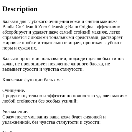
Description
Бальзам для глубокого очищения кожи и снятия макияжа
Banila Co Clean It Zero Cleansing Balm Original эффективно
абсорбирует и удаляет даже самый стойкий макияж, легко
справляется с любыми тональными средствами, растворяет
жировые пробки и тщательно очищает, проникая глубоко в
поры и сужая их.
Бальзам прост в использовании, подходит для любых типов
кожи, не провоцирует появление жирного блеска, не
вызывает сухости и чувства стянутости.
Ключевые функции бальзама:
Очищение.
Продукт тщательно и эффективно полностью удаляет макияж
любой стойкости без особых усилий;
Увлажнение.
Сразу после умывания ваша кожа будет сияющей и
увлажнённой, без чувства стянутости и сухости;