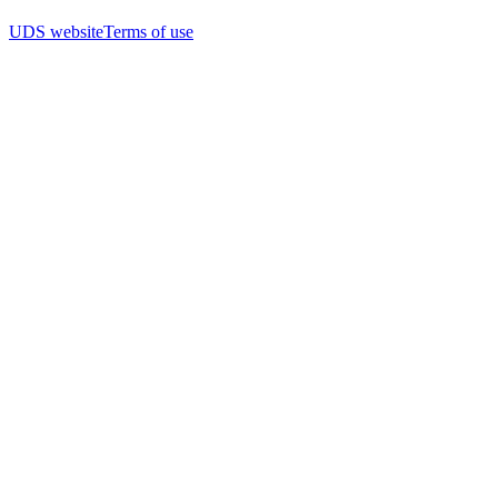
UDS website
Terms of use