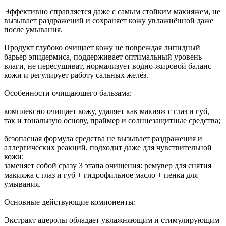
Эффективно справляется даже с самым стойким макияжем, не
вызывает раздражений и сохраняет кожу увлажнённой даже
после умывания.
Продукт глубоко очищает кожу не повреждая липидный
барьер эпидермиса, поддерживает оптимальный уровень
влаги, не пересушиват, нормализует водно-жировой баланс
кожи и регулирует работу сальных желёз.
Особенности очищающего бальзама:
комплексно очищает кожу, удаляет как макияж с глаз и губ,
так и тональную основу, праймер и солнцезащитные средства;
безопасная формула средства не вызывает раздражения и
аллергических реакций, подходит даже для чувствительной
кожи;
заменяет собой сразу 3 этапа очищения: ремувер для снятия
макияжа с глаз и губ + гидрофильное масло + пенка для
умывания.
Основные действующие компоненты:
Экстракт ацеролы обладает увлажняющим и стимулирующим