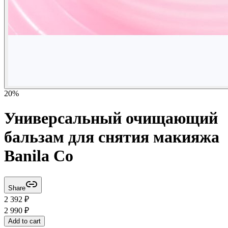
20
%
Универсальный очищающий
бальзам для снятия макияжа
Banila Co
Share
2 392
₽
2 990
₽
Add to cart