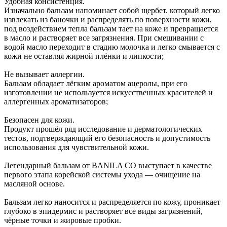
Удобная консистенция.
Изначально бальзам напоминает собой щербет. который легко
извлекать из баночки и распределять по поверхности кожи,
под воздействием тепла бальзам тает на коже и превращается
в масло и растворяет все загрязнения. При смешивании с
водой масло переходит в стадию молочка и легко смывается с
кожи не оставляя жирной плёнки и липкости;
Не вызывает аллергии.
Бальзам обладает лёгким ароматом ацеролы, при его
изготовлении не используется искусственных красителей и
аллергенных ароматизаторов;
Безопасен для кожи.
Продукт прошёл ряд исследование и дерматологических
тестов, подтверждающий его безопасность и допустимость
использования для чувствительной кожи.
Легендарный бальзам от BANILA CO выступает в качестве
первого этапа корейской системы ухода — очищение на
масляной основе.
Бальзам легко наносится и распределяется по кожу, проникает
глубоко в эпидермис и растворяет все виды загрязнений,
чёрные точки и жировые пробки.